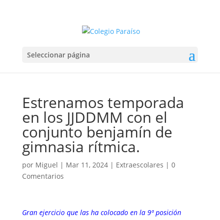
Seleccionar página
Estrenamos temporada
en los JJDDMM con el
conjunto benjamín de
gimnasia rítmica.
por
Miguel
|
Mar 11, 2024
|
Extraescolares
|
0
Comentarios
Gran ejercicio que las ha colocado en la 9ª posición