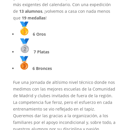
más exigentes del calendario. Con una expedición
de
13 alumnos
, ¡volvemos a casa con nada menos
que
19 medallas
!
6 Oros
7 Platas
6 Bronces
Fue una jornada de altísimo nivel técnico donde nos
medimos con las mejores escuelas de la Comunidad
de Madrid y clubes invitados de fuera de la región.
La competencia fue feroz, pero el esfuerzo en cada
entrenamiento se vio reflejado en el tapiz.
Queremos dar las gracias a la organización, a los
familiares por el apoyo incondicional y, sobre todo, a
nuestros alumnos por su disciplina y pasión.