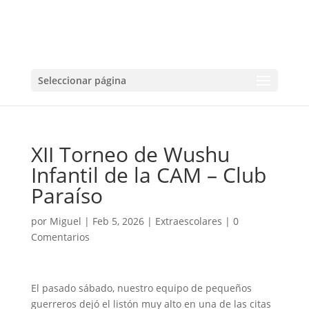
Seleccionar página
XII Torneo de Wushu
Infantil de la CAM – Club
Paraíso
por
Miguel
|
Feb 5, 2026
|
Extraescolares
|
0
Comentarios
El pasado sábado, nuestro equipo de pequeños
guerreros dejó el listón muy alto en una de las citas